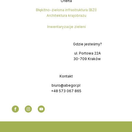
Oferta
Błękitno-zielona infrastruktura (BZI)
Architektura krajobrazu
Inwentaryzacje zieleni
Gdzie jesteśmy?
ul. Portowa 22A
30-709 Kraków
Kontakt
biuro@abegor.pl
+48 573 067 865