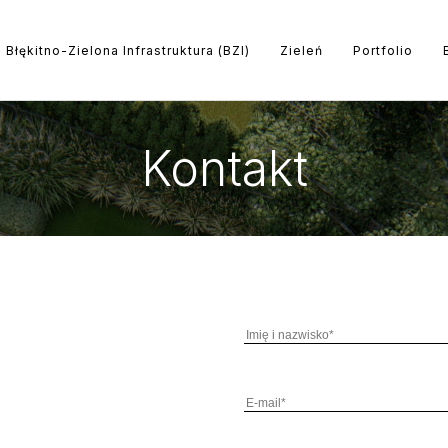
Błękitno-Zielona Infrastruktura (BZI)
Zieleń
Portfolio
Kontakt