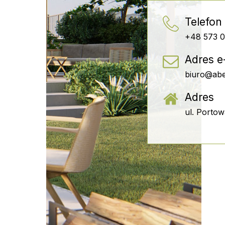
Telefon
+48 573 
Adres e
biuro@abe
Adres
ul. Porto