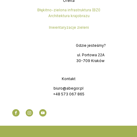
Oferta
Błękitno-zielona infrastruktura (BZI)
Architektura krajobrazu
Inwentaryzacje zieleni
Gdzie jesteśmy?
ul. Portowa 22A
30-709 Kraków
Kontakt
biuro@abegor.pl
+48 573 067 865