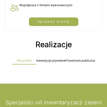
Współpraca z firmami wykonawczymi
Sprawdź ofertę
Realizacje
Wszystkie
Inwestycje prywatne
Przestrzeń publiczna
Specjaliści od inwentaryzacji zieleni