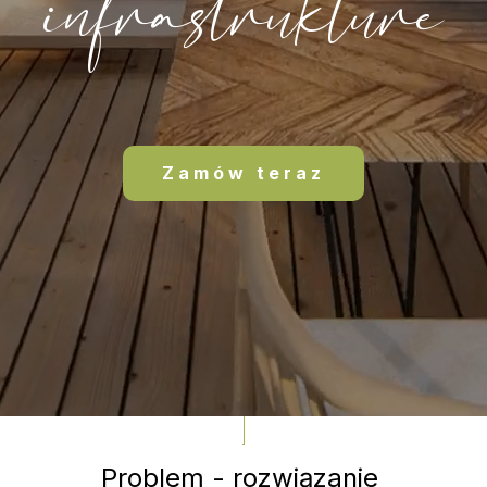
infrastrukture
Zamów teraz
Problem - rozwiązanie