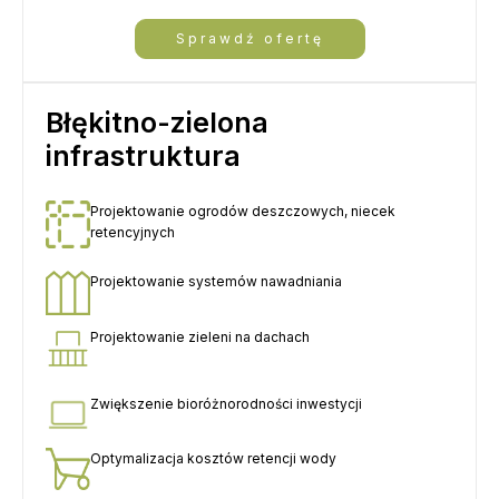
Sprawdź ofertę
Błękitno-zielona
infrastruktura
Projektowanie ogrodów deszczowych, niecek
retencyjnych
Projektowanie systemów nawadniania
Projektowanie zieleni na dachach
Zwiększenie bioróżnorodności inwestycji
Optymalizacja kosztów retencji wody