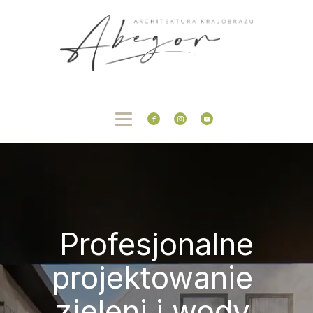
Profesjonalne
projektowanie
zieleni i wody,