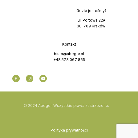
Gdzie jesteśmy?
ul. Portowa 22A
30-709 Kraków
Kontakt
biuro@abegor.pl
+48 573 067 865
© 2024 Abegor. Wszystkie prawa zastrzeżone.
Polityka prywatności