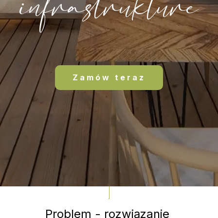
infrastrukture
Zamów teraz
Problem - rozwiązanie