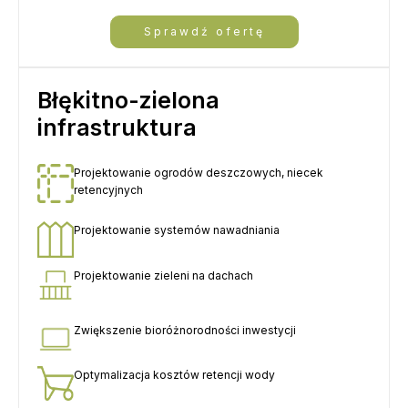
Sprawdź ofertę
Błękitno-zielona
infrastruktura
Projektowanie ogrodów deszczowych, niecek
retencyjnych
Projektowanie systemów nawadniania
Projektowanie zieleni na dachach
Zwiększenie bioróżnorodności inwestycji
Optymalizacja kosztów retencji wody