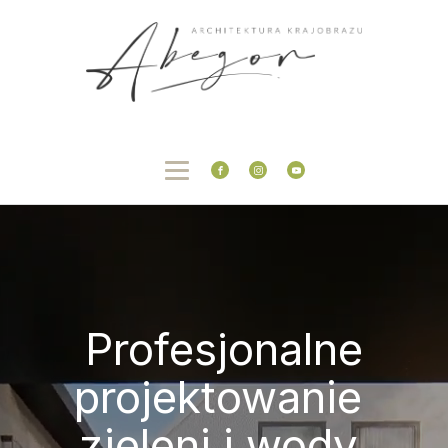
Profesjonalne
projektowanie
zieleni i wody,