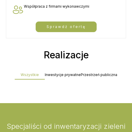
Współpraca z firmami wykonawczymi
Sprawdź ofertę
Realizacje
Wszystkie
Inwestycje prywatne
Przestrzeń publiczna
Specjaliści od inwentaryzacji zieleni