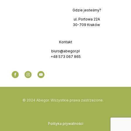
Gdzie jesteśmy?
ul. Portowa 22A
30-709 Kraków
Kontakt
biuro@abegor.pl
+48 573 067 865
© 2024 Abegor. Wszystkie prawa zastrzeżone.
Polityka prywatności