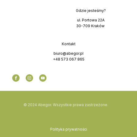
Gdzie jesteśmy?
ul. Portowa 22A
30-709 Kraków
Kontakt
biuro@abegor.pl
+48 573 067 865
© 2024 Abegor. Wszystkie prawa zastrzeżone.
Polityka prywatności