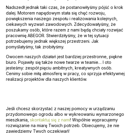
Nadszedł jednak taki czas, że postanowiłyśmy pójść o krok
dalej. Motorem napędowym stała się chęć rozwoju,
powiększenia naszego zespołu i realizowania kolejnych,
ciekawych wyzwań zawodowych. Zdecydowałyśmy, że
poszukamy osób, które razem z nami będą chciały rozwijać
pracownię ABEGOR. Stwierdziłyśmy, że w tej sytuacji
potrzebujemy jednak większej przestrzeni. Jak
pomyślałyśmy, tak zrobiłyśmy.
Owocem naszych działań jest bardziej przestronne, piękne
biuro. Pojawiły się także nowe twarze w teamie… I oto
jesteśmy: zespół pięciu ambitnych, kreatywnych osób.
Cenimy sobie miłą atmosferę w pracy, co sprzyja efektywnej
realizacji projektów dla naszych klientów.
Jeśli chcesz skorzystać z naszej pomocy w urządzaniu
przydomowego ogrodu albo w wykreowaniu wymarzonego
mieszkania,
skontaktuj się z nami
! Wspólnie wypracujemy
rozwiązanie na miarę Twoich potrzeb. Obiecujemy, że nie
zawiedziemy Twych oczekiwań!