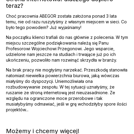
teraz?
Choć pracownia ABEGOR została założona ponad 3 lata
temu, nie od razu ruszyłyśmy z własnym miejscem w sieci. Co
było tego powodem? Już wyjaśniamy!
Na początku klienci trafiali do nas głównie z polecenia. W tym
miejscu szczególne podziękowania należą się Panu
Profesorowi Wojciechowi Przegonowi. Jego wsparcie,
udzielone nam jeszcze na studiach i trwające już po ich
ukończeniu, pozwoliło nam rozwinąć skrzydła w branży.
Na brak pracy nie mogłyśmy narzekać. Przeszkodę stanowiła
natomiast niewielka powierzchnia biurowa, jaką wówczas
miałyśmy do dyspozycji. Uniemożliwiała ona
rozbudowywanie zespołu. W tej sytuacji uznałyśmy, że
ruszanie ze stroną internetową jest nieuzasadnione. Ze
względu na ograniczone moce przerobowe i tak
musiałybyśmy odmawiać, jeśli w grę wchodziłyby spore ilości
projektów...
Możemy i chcemy więcej!