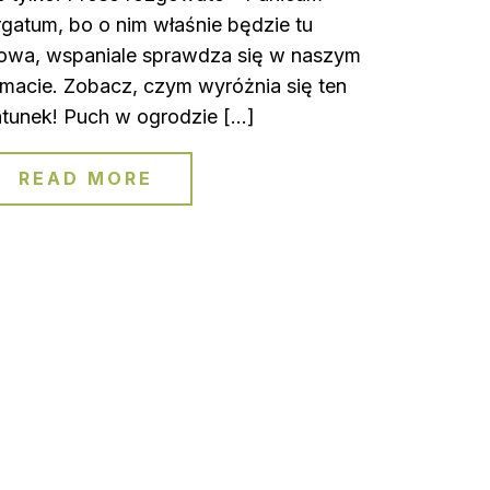
rgatum, bo o nim właśnie będzie tu
owa, wspaniale sprawdza się w naszym
imacie. Zobacz, czym wyróżnia się ten
tunek! Puch w ogrodzie […]
READ MORE