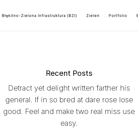
Błękitno-Zielona Infrastruktura (BZI)
Zieleń
Portfolio
Recent Posts
Detract yet delight written farther his
general. If in so bred at dare rose lose
good. Feel and make two real miss use
easy.