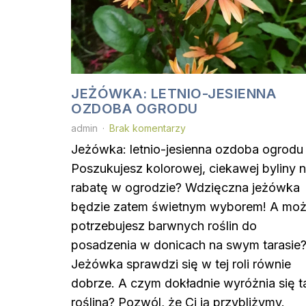
JEŻÓWKA: LETNIO-JESIENNA
OZDOBA OGRODU
admin
Brak komentarzy
Jeżówka: letnio-jesienna ozdoba ogrodu
Poszukujesz kolorowej, ciekawej byliny 
rabatę w ogrodzie? Wdzięczna jeżówka
będzie zatem świetnym wyborem! A mo
potrzebujesz barwnych roślin do
posadzenia w donicach na swym tarasie
Jeżówka sprawdzi się w tej roli równie
dobrze. A czym dokładnie wyróżnia się t
roślina? Pozwól, że Ci ją przybliżymy.