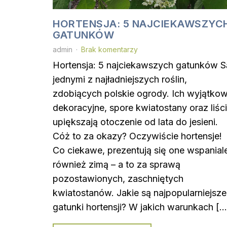
HORTENSJA: 5 NAJCIEKAWSZYC
GATUNKÓW
admin
Brak komentarzy
Hortensja: 5 najciekawszych gatunków S
jednymi z najładniejszych roślin,
zdobiących polskie ogrody. Ich wyjątko
dekoracyjne, spore kwiatostany oraz liśc
upiększają otoczenie od lata do jesieni.
Cóż to za okazy? Oczywiście hortensje!
Co ciekawe, prezentują się one wspanial
również zimą – a to za sprawą
pozostawionych, zaschniętych
kwiatostanów. Jakie są najpopularniejsze
gatunki hortensji? W jakich warunkach […